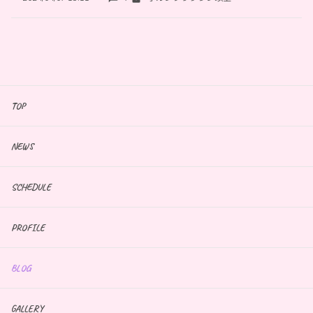
TOP
NEWS
SCHEDULE
PROFILE
BLOG
GALLERY