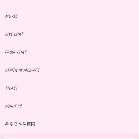
MOVIE
LIVE CHAT
GROUP CHAT
BIRTHDAY MESSAGE
TICKET
ABOUT FC
みなさんに質問