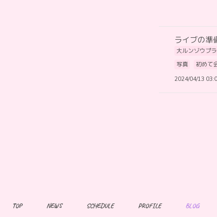
ライブの準
大ルンゾウプラ
写真
初めて
2024/04/13 03:
TOP
NEWS
SCHEDULE
PROFILE
BLOG