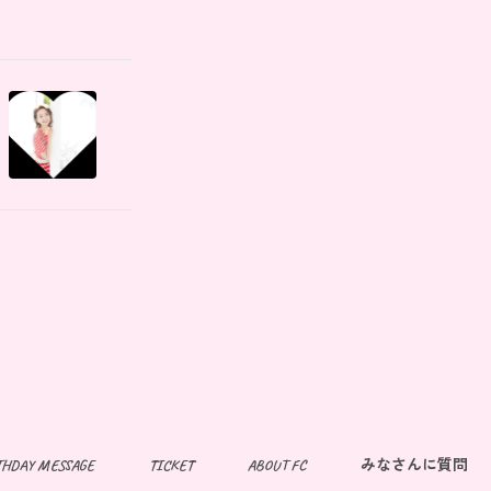
THDAY MESSAGE
TICKET
ABOUT FC
みなさんに質問