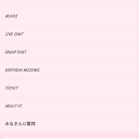
MOVIE
LIVE CHAT
GROUP CHAT
BIRTHDAY MESSAGE
TICKET
ABOUT FC
みなさんに質問