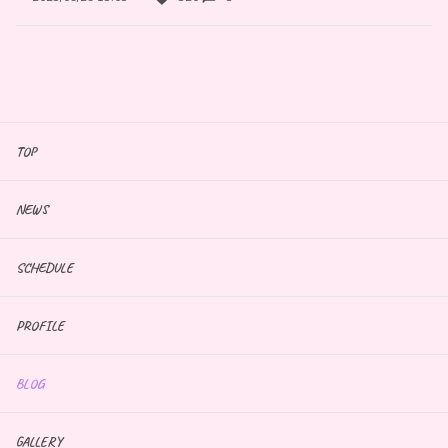
TOP
NEWS
SCHEDULE
PROFILE
BLOG
GALLERY