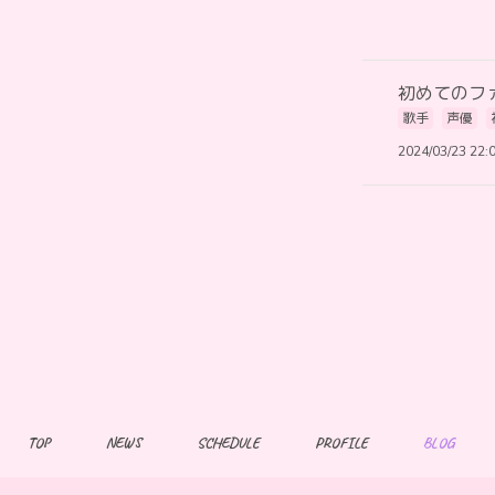
初めてのフ
歌手
声優
2024/03/23 22:
TOP
NEWS
SCHEDULE
PROFILE
BLOG