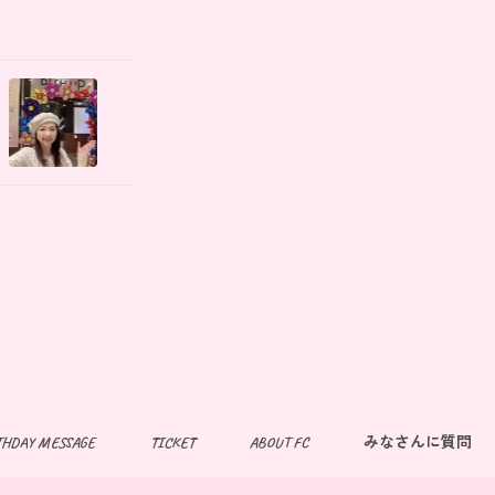
THDAY MESSAGE
TICKET
ABOUT FC
みなさんに質問