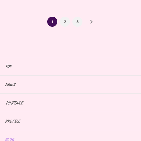
1
2
3
TOP
NEWS
SCHEDULE
PROFILE
BLOG