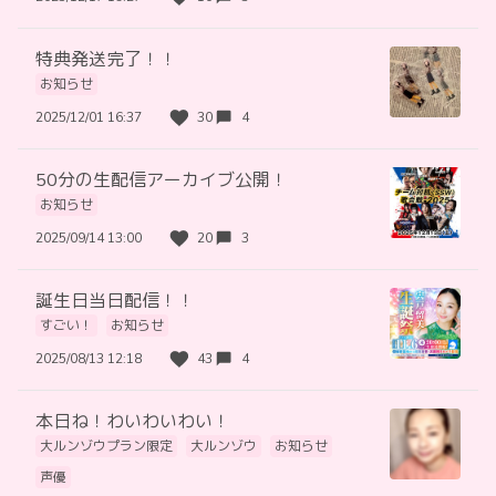
特典発送完了！！
お知らせ
2025/12/01 16:37
30
4
50分の生配信アーカイブ公開！
お知らせ
2025/09/14 13:00
20
3
誕生日当日配信！！
すごい！
お知らせ
2025/08/13 12:18
43
4
本日ね！わいわいわい！
大ルンゾウプラン限定
大ルンゾウ
お知らせ
声優