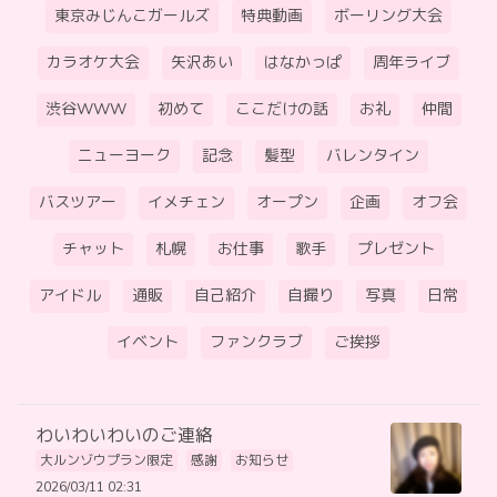
東京みじんこガールズ
特典動画
ボーリング大会
カラオケ大会
矢沢あい
はなかっぱ
周年ライブ
渋谷WWW
初めて
ここだけの話
お礼
仲間
ニューヨーク
記念
髪型
バレンタイン
バスツアー
イメチェン
オープン
企画
オフ会
チャット
札幌
お仕事
歌手
プレゼント
アイドル
通販
自己紹介
自撮り
写真
日常
イベント
ファンクラブ
ご挨拶
わいわいわいのご連絡
大ルンゾウプラン限定
感謝
お知らせ
2026/03/11 02:31