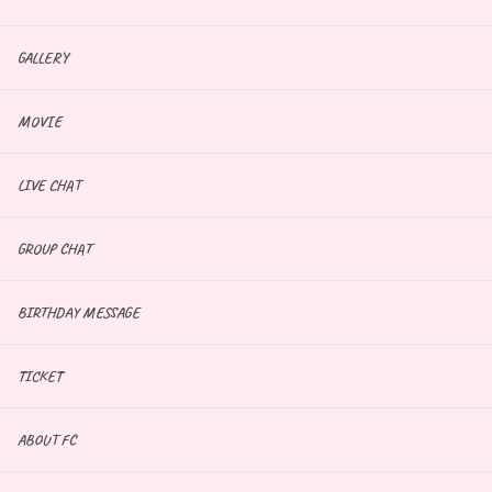
GALLERY
MOVIE
LIVE CHAT
GROUP CHAT
BIRTHDAY MESSAGE
TICKET
ABOUT FC