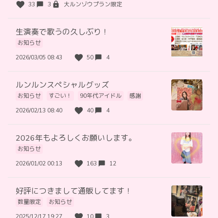
33
3
大ルンゾウプラン限定
生演奏で歌うの久しぶり！
お知らせ
2026/03/05 08:43
50
4
ルンルンスペシャルグッズ
お知らせ
すごい！
90年代アイドル
感謝
2026/02/13 08:40
40
4
2026年もよろしくお願いします。
お知らせ
2026/01/02 00:13
163
12
好評につきまして通販してます！
数量限定
お知らせ
2025/12/17 19:27
10
3