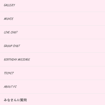
GALLERY
MOVIE
LIVE CHAT
GROUP CHAT
BIRTHDAY MESSAGE
TICKET
ABOUT FC
みなさんに質問