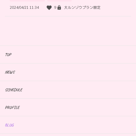
2024/04/21 11:34
9
大ルンゾウプラン限定
TOP
NEWS
SCHEDULE
PROFILE
BLOG