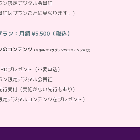
ラン限定デジタル会員証
員証はプランごとに異なります。）
ラン：月額 ¥5,500（税込）
ンのコンテンツ
（※小ルンゾウプランのコンテンツ含む）
 CARDプレゼント（※要申込）
ラン限定デジタル会員証
先行受付（実施がない先行もあり）
限定デジタルコンテンツをプレゼント）