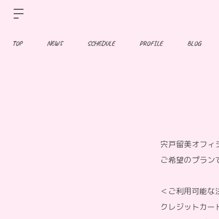
TOP
NEWS
SCHEDULE
PROFILE
BLOG
宍戸留美オフィ
ご希望のプラン
＜ご利用可能な
クレジットカー