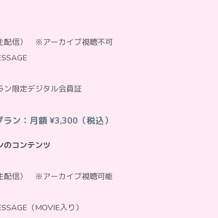
AT（生配信） ※アーカイブ視聴不可
ESSAGE
ラン限定デジタル会員証
ラン：月額 ¥3,300（税込）
ンのコンテンツ
AT（生配信） ※アーカイブ視聴可能
MESSAGE（MOVIE入り）