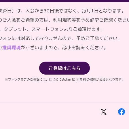
決済日）は、入会から30日後ではなく、毎月1日となります。
のご入会をご希望の方は、利用規約等を予め必ずご確認くださ
C、タブレット、スマートフォンよりご覧頂けます。
フォンには対応しておりませんので、予めご了承ください。
り
推奨環境
がございますので、必ずお読みください。
ご登録はこちら
※ファンクラブのご登録には、はじめにBitfan ID(※無料)の取得が必要となります。