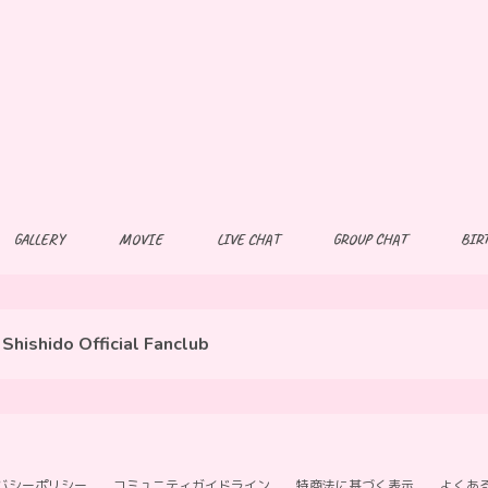
GALLERY
MOVIE
LIVE CHAT
GROUP CHAT
BIR
Shishido Official Fanclub
バシーポリシー
コミュニティガイドライン
特商法に基づく表示
よくあ