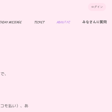
ログイン
THDAY MESSAGE
TICKET
ABOUT FC
みなさんに質問
ので、
ドコモ払い）、あ