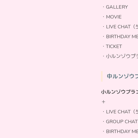
・GALLERY
・MOVIE
・LIVE CH
・BIRTHDAY M
・TICKET
・小ルンゾウプ
中ルンゾウプ
小
ルンゾウ
プラ
＋
・
LIVE CH
・GROUP CHAT
・BIRTHDAY 