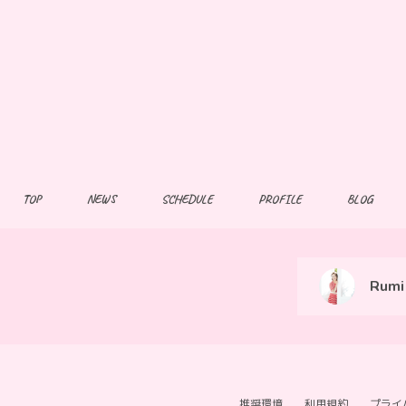
TOP
NEWS
SCHEDULE
PROFILE
BLOG
Rumi 
推奨環境
利用規約
プライ