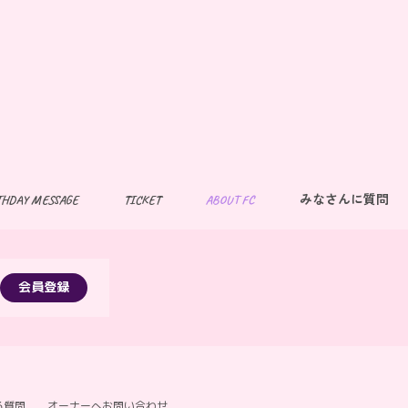
THDAY MESSAGE
TICKET
ABOUT FC
みなさんに質問
会員登録
る質問
オーナーへお問い合わせ