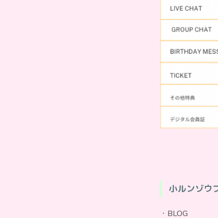
小ルンゾウプ
・BLOG