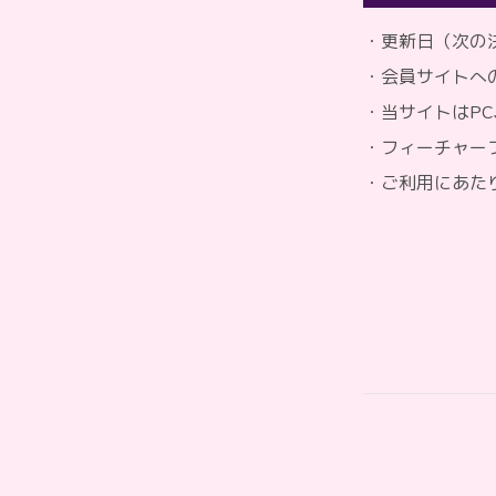
・更新日（次の
・会員サイトへ
・当サイトはP
・フィーチャー
・ご利用にあた