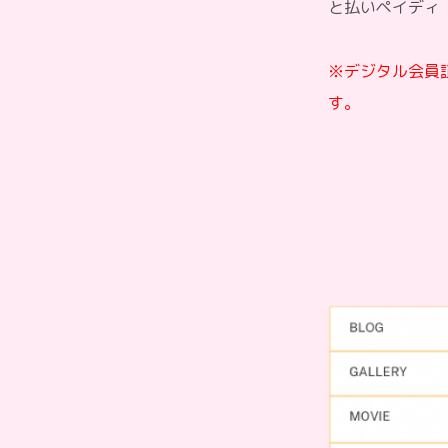
と払いペイディ
※デジタル会員
す。