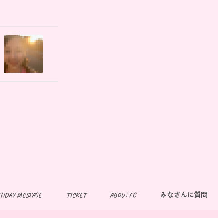
THDAY MESSAGE
TICKET
ABOUT FC
みなさんに質問