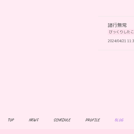
諸行無常
びっくりしたこ
2024/04/21 11:
TOP
NEWS
SCHEDULE
PROFILE
BLOG