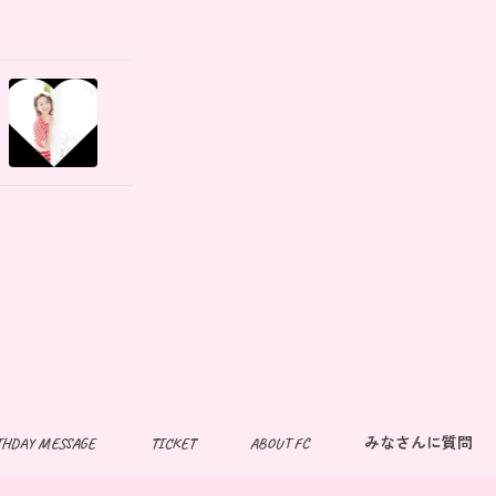
THDAY MESSAGE
TICKET
ABOUT FC
みなさんに質問