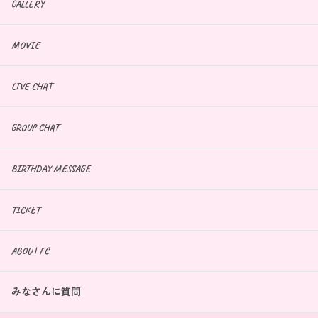
GALLERY
MOVIE
LIVE CHAT
GROUP CHAT
BIRTHDAY MESSAGE
TICKET
ABOUT FC
みなさんに質問