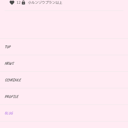
12
小ルンゾウプラン以上
TOP
NEWS
SCHEDULE
PROFILE
BLOG