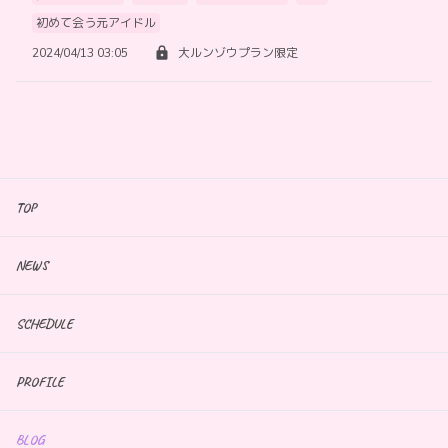
初めて会う元アイドル
2024/04/13 03:05
大ルンゾウプラン限定
TOP
NEWS
SCHEDULE
PROFILE
BLOG