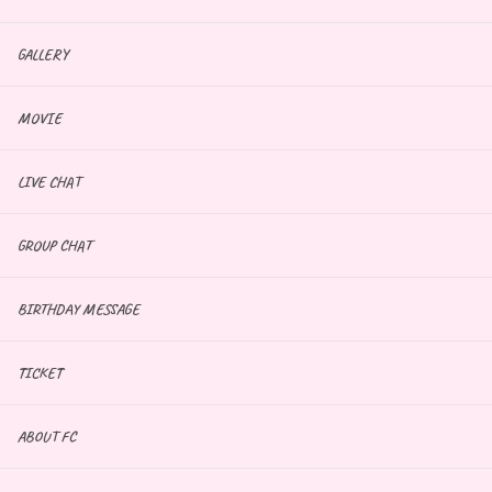
GALLERY
MOVIE
LIVE CHAT
GROUP CHAT
BIRTHDAY MESSAGE
TICKET
ABOUT FC