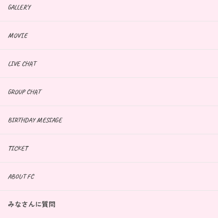
GALLERY
MOVIE
LIVE CHAT
GROUP CHAT
BIRTHDAY MESSAGE
TICKET
ABOUT FC
みなさんに質問