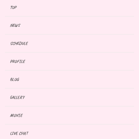
TOP
NEWS
SCHEDULE
PROFILE
BLOG
GALLERY
MOVIE
LIVE CHAT