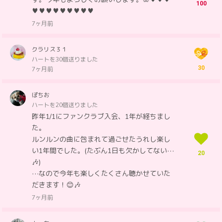
100
♥♥♥♥♥♥♥♥♥
7ヶ月前
クラリス３１
ハートを30個送りました
30
7ヶ月前
ぽちお
ハートを20個送りました
昨年1/1にファンクラブ入会、1年が経ちまし
た。
ルンルンの曲に包まれて過ごせたうれし楽し
い1年間でした。(たぶん1日も欠かしてない⋯
20
🎶)
⋯なので今年も楽しくたくさん聴かせていた
だきます！😊🎶
7ヶ月前