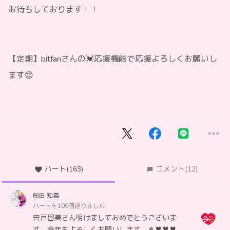
お待ちしております！！
【定期】bitfanさんの💓応援機能で応援よろしくお願いし
ます😊
ハート
(163)
コメント
(12)
船田 知義
ハートを100個送りました
宍戸留美さん明けましておめでとうございま
す。今年もよろしくお願いします。🎍♥♥♥