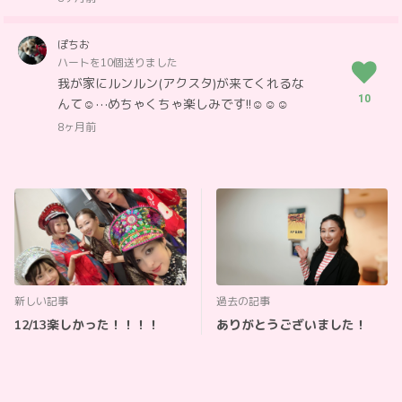
ぽちお
ハートを10個送りました
我が家にルンルン(アクスタ)が来てくれるな
10
んて☺️⋯めちゃくちゃ楽しみです!!☺️☺️☺️
8ヶ月前
新しい記事
過去の記事
12/13楽しかった！！！！
ありがとうございました！