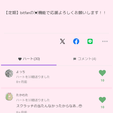
【定期】bitfanの💓機能で応援よろしくお願いします！！
ハート
(30)
コメント
(4)
よっち
ハートを10個送りました
10
8ヶ月前
たかわた
ハートを10個送りました
スクラッチの当たんなかったからなあ…🥹
10
8ヶ月前