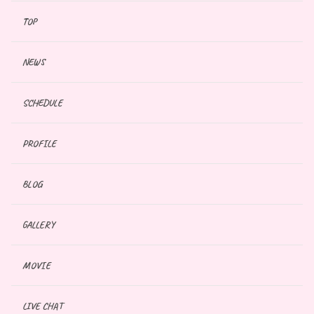
TOP
NEWS
SCHEDULE
PROFILE
BLOG
GALLERY
MOVIE
LIVE CHAT