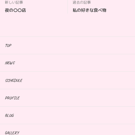
新しい記事
過去の記事
夜の〇〇店
私の好きな食べ物
TOP
NEWS
SCHEDULE
PROFILE
BLOG
GALLERY