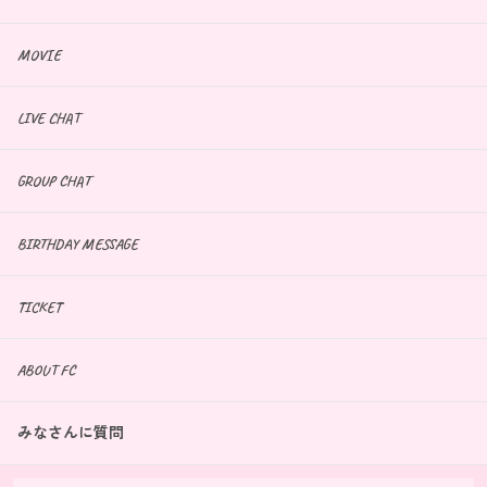
MOVIE
LIVE CHAT
GROUP CHAT
BIRTHDAY MESSAGE
TICKET
ABOUT FC
みなさんに質問