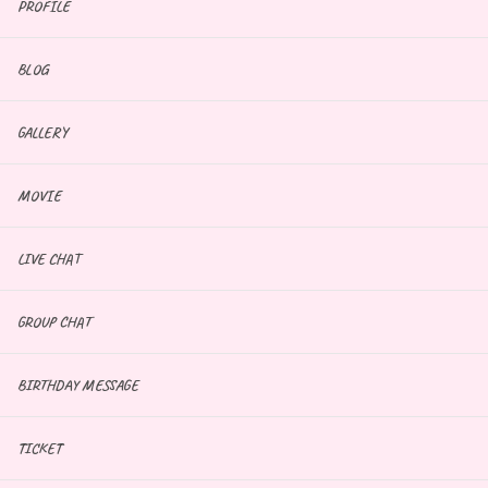
PROFILE
BLOG
GALLERY
MOVIE
LIVE CHAT
GROUP CHAT
BIRTHDAY MESSAGE
TICKET