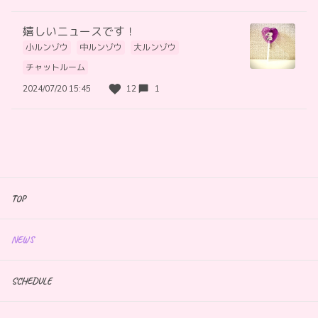
嬉しいニュースです！
小ルンゾウ
中ルンゾウ
大ルンゾウ
チャットルーム
2024/07/20 15:45
12
1
TOP
NEWS
SCHEDULE