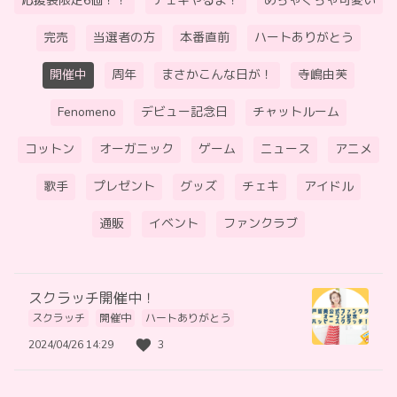
応援袋限定6個！！
チェキやるよ！
めちゃくちゃ可愛い
完売
当選者の方
本番直前
ハートありがとう
開催中
周年
まさかこんな日が！
寺嶋由芙
Fenomeno
デビュー記念日
チャットルーム
コットン
オーガニック
ゲーム
ニュース
アニメ
歌手
プレゼント
グッズ
チェキ
アイドル
通販
イベント
ファンクラブ
スクラッチ開催中！
スクラッチ
開催中
ハートありがとう
2024/04/26 14:29
3