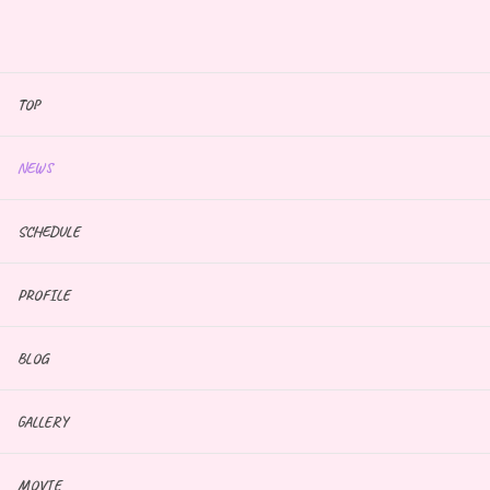
TOP
NEWS
SCHEDULE
PROFILE
BLOG
GALLERY
MOVIE