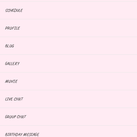
SCHEDULE
PROFILE
BLOG
GALLERY
MOVIE
LIVE CHAT
GROUP CHAT
BIRTHDAY MESSAGE