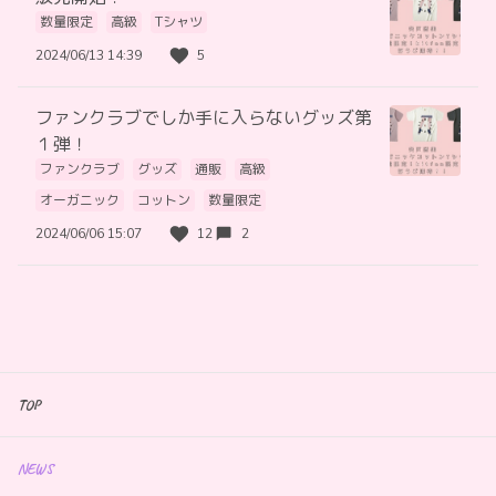
数量限定
高級
Tシャツ
2024/06/13 14:39
5
ファンクラブでしか手に入らないグッズ第
１弾！
ファンクラブ
グッズ
通販
高級
オーガニック
コットン
数量限定
2024/06/06 15:07
12
2
TOP
NEWS