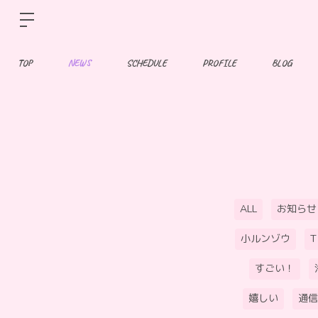
TOP
NEWS
SCHEDULE
PROFILE
BLOG
ALL
お知らせ
小ルンゾウ
すごい！
嬉しい
通信