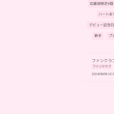
応援袋限定6個
ハートあ
デビュー記念日
歌手
プ
ファンクラ
ファンクラブ
2024/06/06 15: