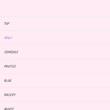
TOP
NEWS
SCHEDULE
PROFILE
BLOG
GALLERY
MOVIE