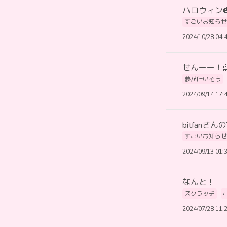
ハロウィン
すごいお知らせ
2024/10/28 04:
せんーー！
夢が叶いそう
2024/09/14 17:
bitfanさんの
すごいお知らせ
2024/09/13 01:
なんと！
スクラッチ
2024/07/28 11: