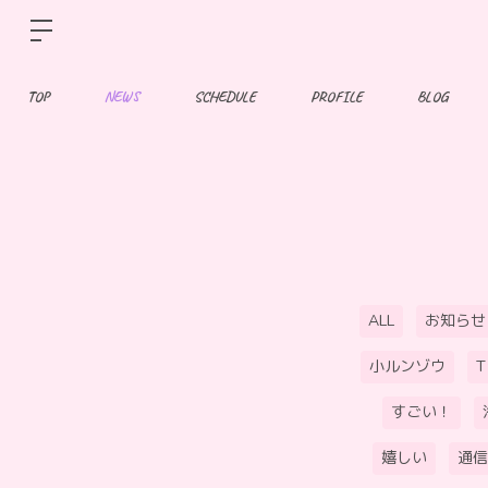
TOP
NEWS
SCHEDULE
PROFILE
BLOG
ALL
お知らせ
小ルンゾウ
すごい！
嬉しい
通信