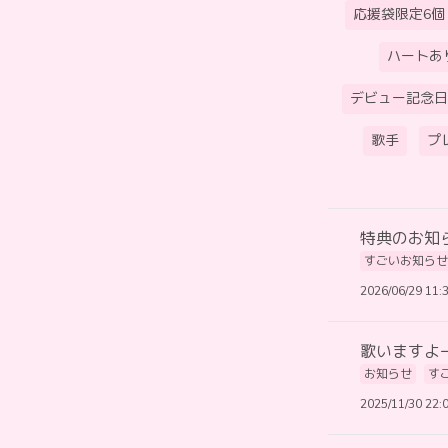
応援袋限定6個
ハートあ
デビュー記念日
歌手
プ
特典のお知
すごいお知らせ
2026/06/29 11:
歌いますよ
お知らせ
す
2025/11/30 22: