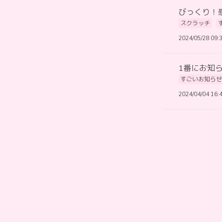
びっくり！
スクラッチ
2024/05/28 09:
1番にお知
すごいお知らせ
2024/04/04 16: