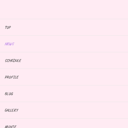
TOP
NEWS
SCHEDULE
PROFILE
BLOG
GALLERY
MOVIE