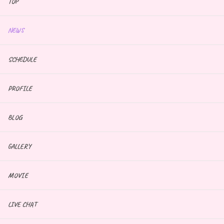
TOP
NEWS
SCHEDULE
PROFILE
BLOG
GALLERY
MOVIE
LIVE CHAT