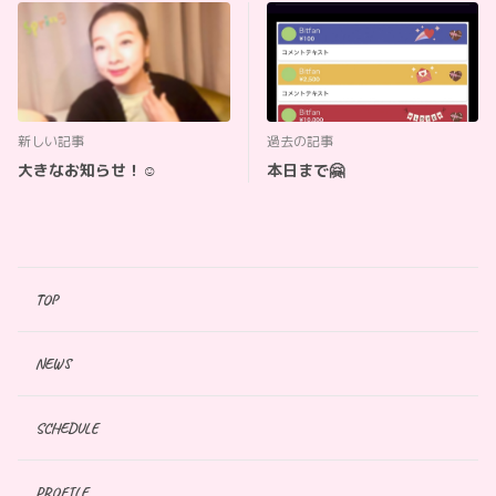
新しい記事
過去の記事
大きなお知らせ！☺️
本日まで🤗
TOP
NEWS
SCHEDULE
PROFILE