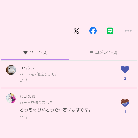
ハート
(3)
コメント
(3)
ロバクン
ハートを2個送りました
2
1年前
船田 知義
ハートを送りました
どうもありがとうでございますです。
1
1年前