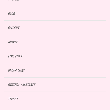
BLOG
GALLERY
MOVIE
LIVE CHAT
GROUP CHAT
BIRTHDAY MESSAGE
TICKET