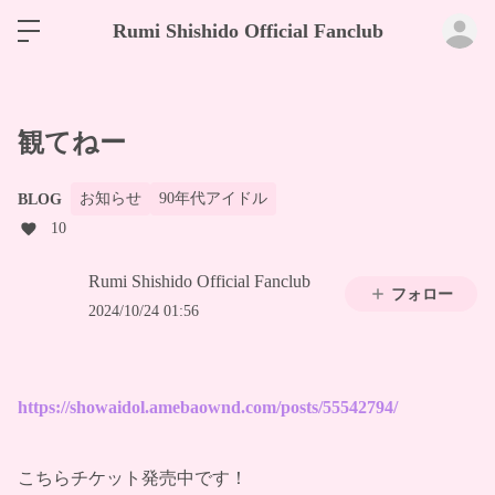
ロ
Rumi Shishido Official Fanclub
観てねー
お知らせ
90年代アイドル
BLOG
10
Rumi Shishido Official Fanclub
フォロー
2024/10/24 01:56
https://showaidol.amebaownd.com/posts/55542794/
こちらチケット発売中です！