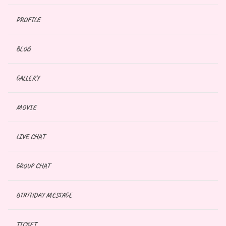
PROFILE
BLOG
GALLERY
MOVIE
LIVE CHAT
GROUP CHAT
BIRTHDAY MESSAGE
TICKET