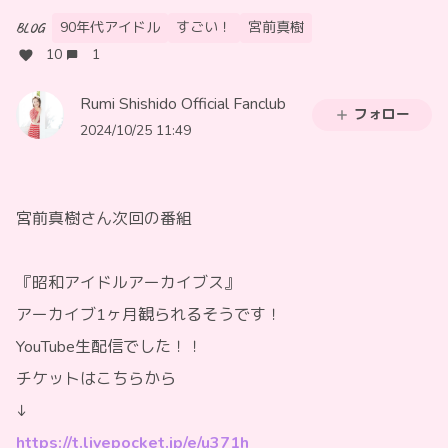
90年代アイドル
すごい！
宮前真樹
BLOG
10
1
Rumi Shishido Official Fanclub
フォロー
2024/10/25 11:49
宮前真樹さん次回の番組
『昭和アイドルアーカイブス』
アーカイブ1ヶ月観られるそうです！
YouTube生配信でした！！
チケットはこちらから
↓
https://t.livepocket.jp/e/u371h