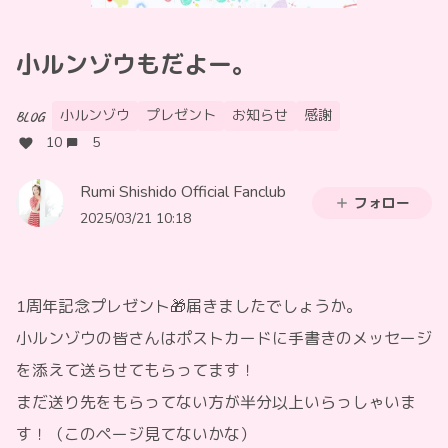
小ルンゾウもだよー。
小ルンゾウ
プレゼント
お知らせ
感謝
BLOG
10
5
Rumi Shishido Official Fanclub
フォロー
2025/03/21 10:18
1周年記念プレゼント🎁届きましたでしょうか。
小ルンゾウの皆さんはポストカードに手書きのメッセージ
を添えて送らせてもらってます！
まだ送り先をもらってない方が半分以上いらっしゃいま
す！（このページ見てないかな）