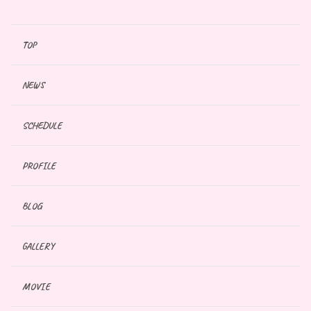
TOP
NEWS
SCHEDULE
PROFILE
BLOG
GALLERY
MOVIE