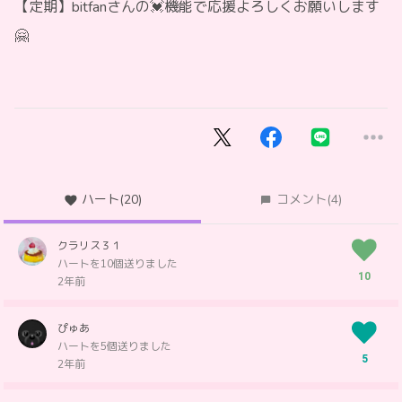
【定期】bitfanさんの💓機能で応援よろしくお願いします
🤗
ハート
(20)
コメント
(4)
クラリス３１
ハートを10個送りました
10
2年前
ぴゅあ
ハートを5個送りました
5
2年前