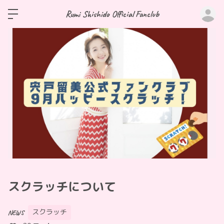
ロ
Rumi Shishido Official Fanclub
スクラッチについて
スクラッチ
NEWS