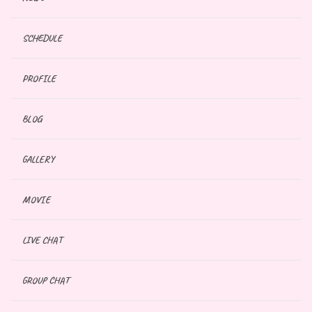
SCHEDULE
PROFILE
BLOG
GALLERY
MOVIE
LIVE CHAT
GROUP CHAT