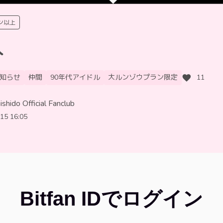
ン以上
人
知らせ
仲間
90年代アイドル
大ルンゾウプラン限定
11
shido Official Fanclub
15 16:05
Bitfan IDでログイン