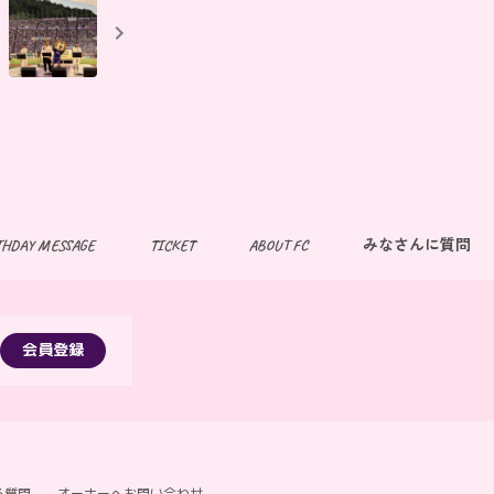
THDAY MESSAGE
TICKET
ABOUT FC
みなさんに質問
会員登録