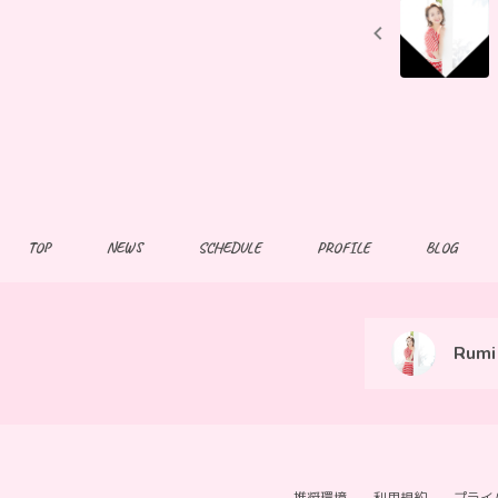
TOP
NEWS
SCHEDULE
PROFILE
BLOG
Rumi 