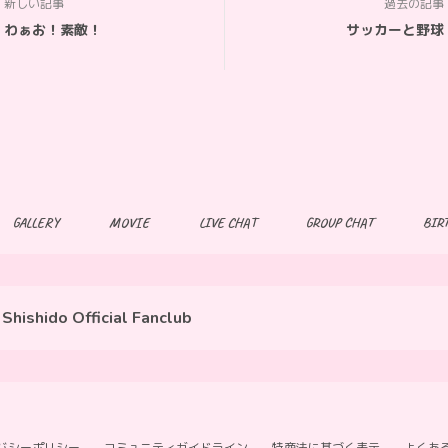
新しい記事
過去の記事
わぁお！素敵！
サッカーと野球
GALLERY
MOVIE
LIVE CHAT
GROUP CHAT
BIR
Shishido Official Fanclub