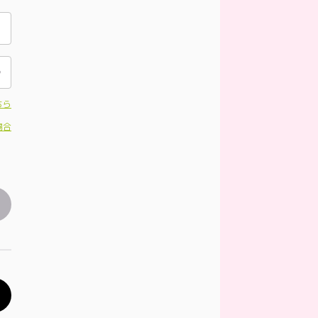
ちら
場合