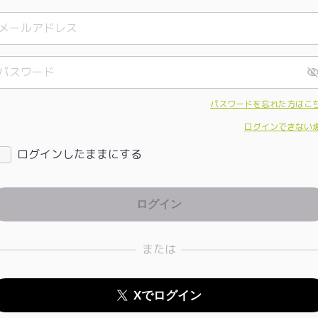
パスワードを忘れた方はこ
ログインできない
ログインしたままにする
または
Xでログイン