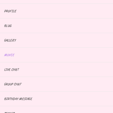
PROFILE
BLOG
GALLERY
MOVIE
LIVE CHAT
GROUP CHAT
BIRTHDAY MESSAGE