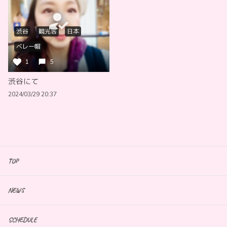
渋谷
観光客
日本
ベレー帽
1
5
渋谷にて
2024/03/29 20:37
TOP
NEWS
SCHEDULE