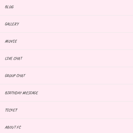
BLOG
GALLERY
MOVIE
LIVE CHAT
GROUP CHAT
BIRTHDAY MESSAGE
TICKET
ABOUT FC