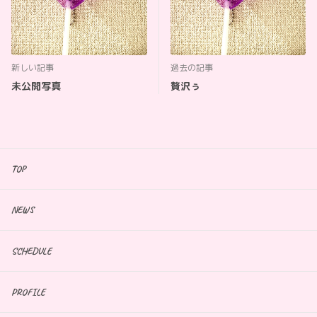
新しい記事
過去の記事
未公開写真
贅沢ぅ
TOP
NEWS
SCHEDULE
PROFILE