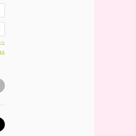
ちら
場合