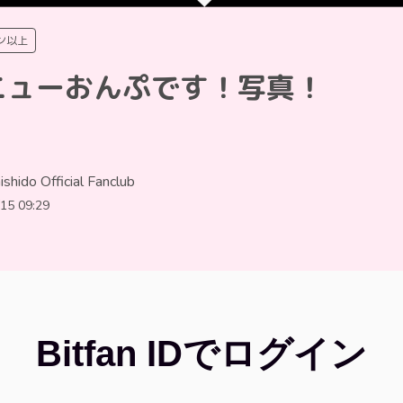
ン以上
ニューおんぷです！写真！
shido Official Fanclub
15 09:29
Bitfan IDでログイン