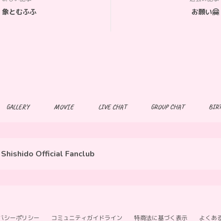
象とむふふ
お願い🤗
GALLERY
MOVIE
LIVE CHAT
GROUP CHAT
BIR
Shishido Official Fanclub
バシーポリシー
コミュニティガイドライン
特商法に基づく表示
よくあ