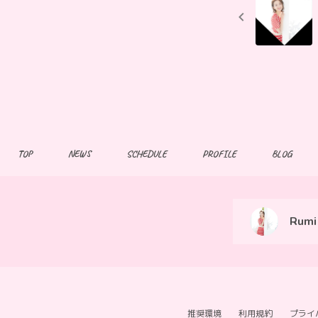
TOP
NEWS
SCHEDULE
PROFILE
BLOG
Rumi 
推奨環境
利用規約
プライ