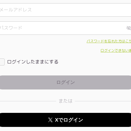
パスワードを忘れた方はこ
ログインできない
ログインしたままにする
または
Xでログイン